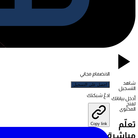
الانضمام مجاني
شاهد
احصل على التسجيل
التسجيل
ادعُ شبكتك
أدخل بياناتك
لفتح
المحتوى
تعلّم
Copy link
مباشرة