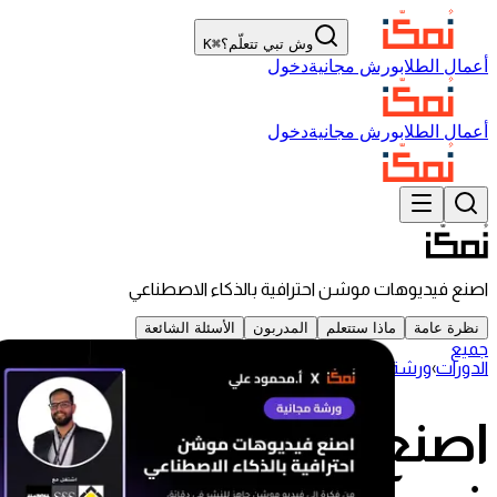
وش تبي تتعلّم؟
⌘K
أعمال الطلاب
ورش مجانية
دخول
أعمال الطلاب
ورش مجانية
دخول
اصنع فيديوهات موشن احترافية بالذكاء الاصطناعي
نظرة عامة
ماذا ستتعلم
المدربون
الأسئلة الشائعة
جميع
الدورات
›
ورشة
اصنع